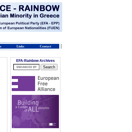
s
Links
Contact
EFA-Rainbow Archives